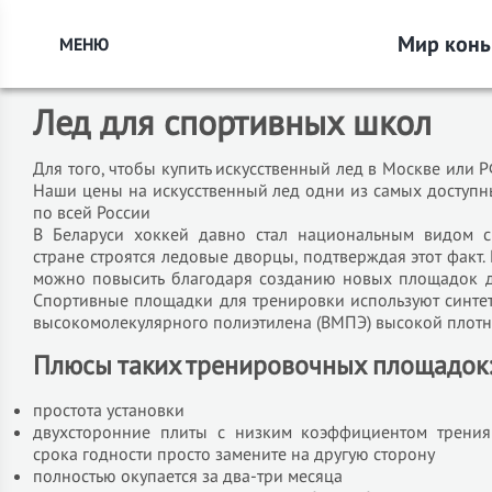
Мир конь
МЕНЮ
Главная
->
Статьи
->
Лед для спортивных школ
Лед для спортивных школ
Для того, чтобы купить искусственный лед в Москве или Р
Наши цены на искусственный лед одни из самых доступны
по всей России
В Беларуси хоккей давно стал национальным видом с
стране строятся ледовые дворцы, подтверждая этот факт. 
можно повысить благодаря созданию новых площадок д
Спортивные площадки для тренировки используют синтет
высокомолекулярного полиэтилена (ВМПЭ) высокой плотн
Плюсы таких тренировочных площадок
простота установки
двухсторонние плиты с низким коэффициентом трения
срока годности просто замените на другую сторону
полностью окупается за два-три месяца